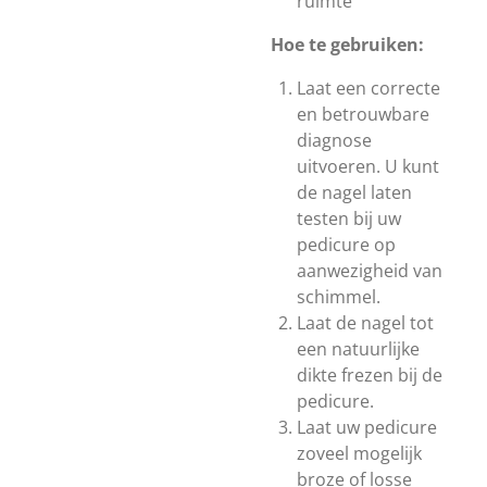
ruimte
Hoe te gebruiken:
Laat een correcte
en betrouwbare
diagnose
uitvoeren. U kunt
de nagel laten
testen bij uw
pedicure op
aanwezigheid van
schimmel.
Laat de nagel tot
een natuurlijke
dikte frezen bij de
pedicure.
Laat uw pedicure
zoveel mogelijk
broze of losse