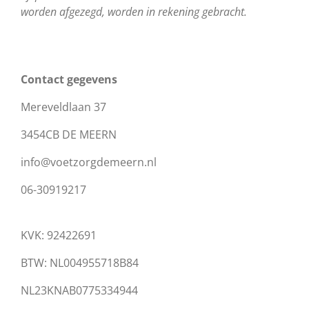
worden afgezegd, worden in rekening gebracht.
Contact gegevens
Mereveldlaan 37
3454CB DE MEERN
info@voetzorgdemeern.nl
06-30919217
KVK:
92422691
BTW: NL004955718B84
NL23KNAB0775334944