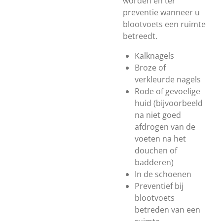
worden en ter
preventie wanneer u
blootvoets een ruimte
betreedt.
Kalknagels
Broze of
verkleurde nagels
Rode of gevoelige
huid (bijvoorbeeld
na niet goed
afdrogen van de
voeten na het
douchen of
badderen)
In de schoenen
Preventief bij
blootvoets
betreden van een