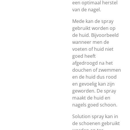
een optimaal herstel
van de nagel.
Mede kan de spray
gebruikt worden op
de huid. Bijvoorbeeld
wanneer men de
voeten of huid niet
goed heeft
afgedroogd na het
douchen of zwemmen
en de huid dus rood
en gevoelig kan zijn
geworden. De spray
maakt de huid en
nagels goed schoon.
Solution spray kan in
de schoenen gebruikt